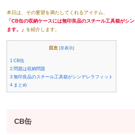
本日は、その要望を満たしてくれるアイテム、
「CB缶の収納ケースには無印良品のスチール工具箱がシン
ます。」
を紹介します。
目次
[
非表示
]
1
CB缶
2
問題は収納問題
3
無印良品のスチール工具箱がシンデレラフィット
4
まとめ
CB缶