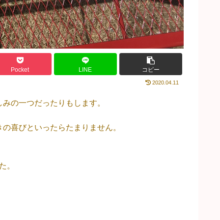
Pocket
LINE
コピー
2020.04.11
しみの一つだったりもします。
きの喜びといったらたまりません。
た。