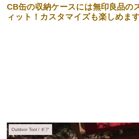
CB缶の収納ケースには無印良品の
ィット！カスタマイズも楽しめま
Outdoor Tool / ギア