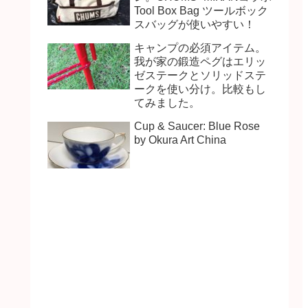
Tool Box Bag ツールボック
スバッグが使いやすい！
キャンプの必須アイテム。
我が家の鍛造ペグはエリッ
ゼステークとソリッドステ
ークを使い分け。比較もし
てみました。
Cup & Saucer: Blue Rose
by Okura Art China