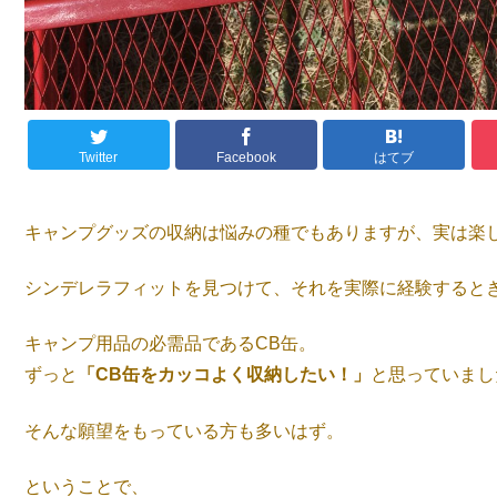
Twitter
Facebook
はてブ
キャンプグッズの収納は悩みの種でもありますが、実は楽
シンデレラフィットを見つけて、それを実際に経験すると
キャンプ用品の必需品であるCB缶。
ずっと
「CB缶をカッコよく収納したい！」
と思っていまし
そんな願望をもっている方も多いはず。
ということで、