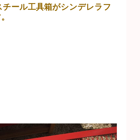
スチール工具箱がシンデレラフ
す。