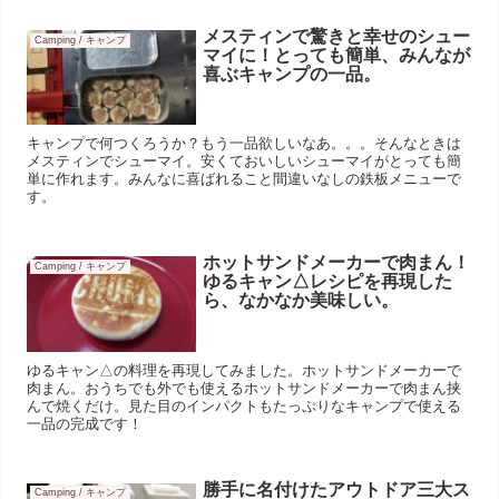
メスティンで驚きと幸せのシュー
Camping / キャンプ
マイに！とっても簡単、みんなが
喜ぶキャンプの一品。
キャンプで何つくろうか？もう一品欲しいなあ。。。そんなときは
メスティンでシューマイ。安くておいしいシューマイがとっても簡
単に作れます。みんなに喜ばれること間違いなしの鉄板メニューで
す。
ホットサンドメーカーで肉まん！
Camping / キャンプ
ゆるキャン△レシピを再現した
ら、なかなか美味しい。
ゆるキャン△の料理を再現してみました。ホットサンドメーカーで
肉まん。おうちでも外でも使えるホットサンドメーカーで肉まん挟
んで焼くだけ。見た目のインパクトもたっぷりなキャンプで使える
一品の完成です！
勝手に名付けたアウトドア三大ス
Camping / キャンプ