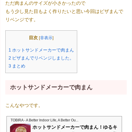
ただ肉まんのサイズが小さかったので
もう少し見た目もよく作りたいと思い今回はピザまんで
リベンジです。
目次
[
非表示
]
1
ホットサンドメーカーで肉まん
2
ピザまんでリベンジしました。
3
まとめ
ホットサンドメーカーで肉まん
こんなやつです。
TOBIRA - A Better Indoor Life, A Better Ou...
ホットサンドメーカーで肉まん！ゆるキ