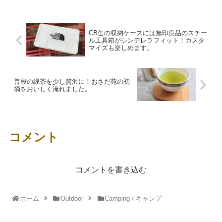
CB缶の収納ケースには無印良品のスチー
ル工具箱がシンデレラフィット！カスタ
マイズも楽しめます。
普段の緑茶を少し贅沢に！おさだ苑の初
摘をおいしく淹れました。
コメント
コメントを書き込む
ホーム
Outdoor
Camping / キャンプ