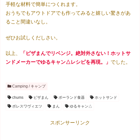
手軽な材料で簡単につくれます。
おうちでもアウトドアでも作ってみると嬉しい驚きがあ
ること間違いなし。
ぜひお試しくだしさい。
以上、
「ピザまんでリベンジ。絶対外さない！ホットサ
ンドメーカーでゆるキャン△レシピを再現。」
でした。
Camping / キャンプ
chums
ピザまん
ポーランド食器
ホットサンド
ボレスワヴィエツ
まん
ゆるキャン△
スポンサーリンク