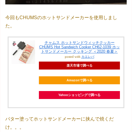
今回もCHUMSのホットサンドメーカーを使用しまし
た。
チャムス ホットサンドウィッチクッカー
CHUMS Hot Sandwich Cooker CH62-1039 ホッ
トサンドメーカー クッキング ＜2020 春夏＞
posted with
カエレバ
楽天市場で調べる
Amazonで調べる
Yahooショッピングで調べる
バター塗ってホットサンドメーカーに挟んで焼くだ
け。。。