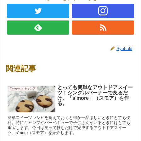
Syuhaki
関連記事
とっても簡単なアウトドアスイー
Camping / キャンプ
ツ！シングルバーナーで炙るだ
け、「s’more」（スモア）を作
る。
簡単スイーツレシピを覚えておくと何か一品ほしいときにとても便
利。特にキャンプやバーベキューで子供さんがいるときにはとても
重宝します。今日は炙って挟むだけで完成するアウトドアスイー
ツ、s'more（スモア）を紹介します。