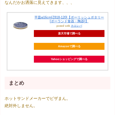
なんだかお洒落に見えてきます、、、
平皿φ16cm[Z818-120]【ポーリッシュポタリー
[ポーランド食器・陶器]】
posted with
カエレバ
楽天市場で調べる
Amazonで調べる
Yahooショッピングで調べる
まとめ
ホットサンドメーカーでピザまん。
絶対外しません。