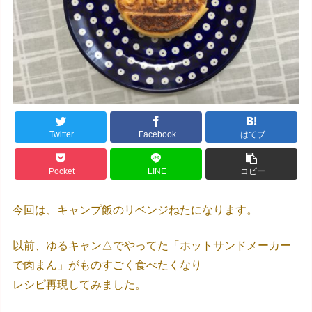
Twitter
Facebook
はてブ
Pocket
LINE
コピー
今回は、キャンプ飯のリベンジねたになります。
以前、ゆるキャン△でやってた「ホットサンドメーカー
で肉まん」がものすごく食べたくなり
レシピ再現してみました。