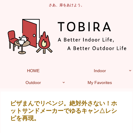
さあ、扉をあけよう。
HOME
Indoor
Outdoor
My Favorites
ピザまんでリベンジ。絶対外さない！ホ
ットサンドメーカーでゆるキャン△レシ
ピを再現。