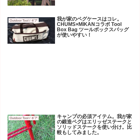
我が家のペグケースはコレ。
Outdoor Tool / ギア
CHUMS×MIKANコラボ Tool
Box Bag ツールボックスバッグ
が使いやすい！
キャンプの必須アイテム。我が家
Outdoor Tool / ギア
の鍛造ペグはエリッゼステークと
ソリッドステークを使い分け。比
較もしてみました。