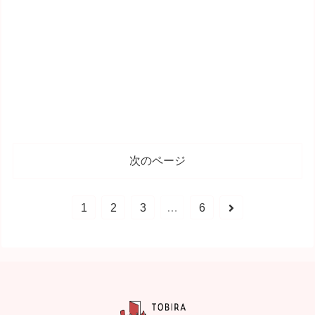
次のページ
1
2
3
…
6