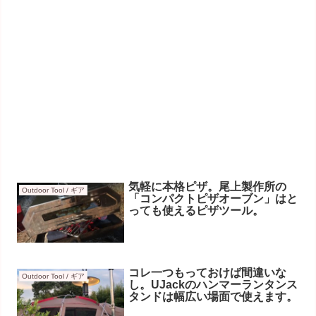
気軽に本格ピザ。尾上製作所の
Outdoor Tool / ギア
「コンパクトピザオーブン」はと
っても使えるピザツール。
コレ一つもっておけば間違いな
Outdoor Tool / ギア
し。UJackのハンマーランタンス
タンドは幅広い場面で使えます。