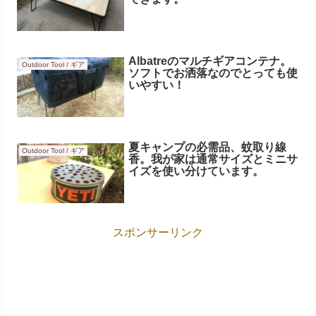
Albatreのマルチギアコンテナ。
Outdoor Tool / ギア
ソフトでお洒落なのでとっても使
いやすい！
夏キャンプの必需品、蚊取り線
Outdoor Tool / ギア
香。我が家は通常サイズとミニサ
イズを使い分けています。
スポンサーリンク