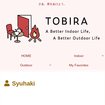
さあ、扉をあけよう。
HOME
Indoor
Outdoor
My Favorites
Syuhaki