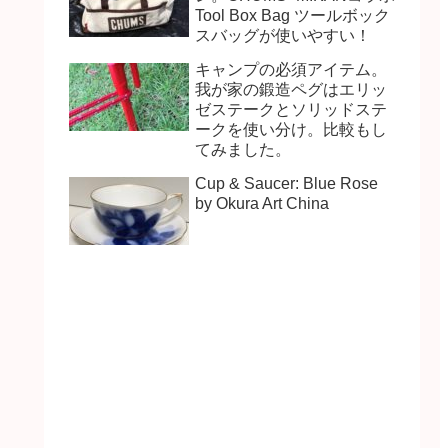
Tool Box Bag ツールボック
スバッグが使いやすい！
キャンプの必須アイテム。
我が家の鍛造ペグはエリッ
ゼステークとソリッドステ
ークを使い分け。比較もし
てみました。
Cup & Saucer: Blue Rose
by Okura Art China