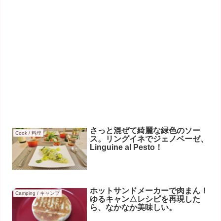
さっと混ぜて綺麗な緑色のソー
Cook / 料理
ス。リングイネでジェノベーゼ、
Linguine al Pesto！
ホットサンドメーカーで肉まん！
Camping / キャンプ
ゆるキャン△レシピを再現した
ら、なかなか美味しい。