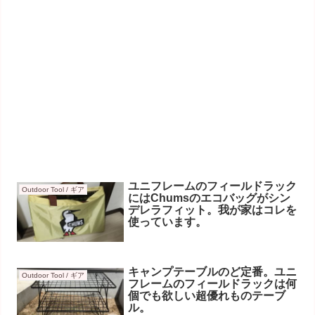
ユニフレームのフィールドラック
Outdoor Tool / ギア
にはChumsのエコバッグがシン
デレラフィット。我が家はコレを
使っています。
キャンプテーブルのど定番。ユニ
Outdoor Tool / ギア
フレームのフィールドラックは何
個でも欲しい超優れものテーブ
ル。