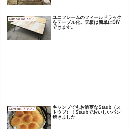
ユニフレームのフィールドラック
Outdoor Tool / ギア
をテーブル化。天板は簡単にDIY
できます。
キャンプでもお洒落なStaub（ス
Camping / キャンプ
トウブ）！Staubでおいしいパン
焼きました。