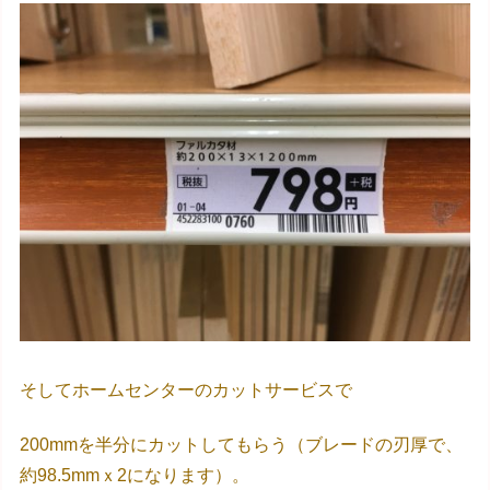
そしてホームセンターのカットサービスで
200mmを半分にカットしてもらう（ブレードの刃厚で、
約98.5mmｘ2になります）。