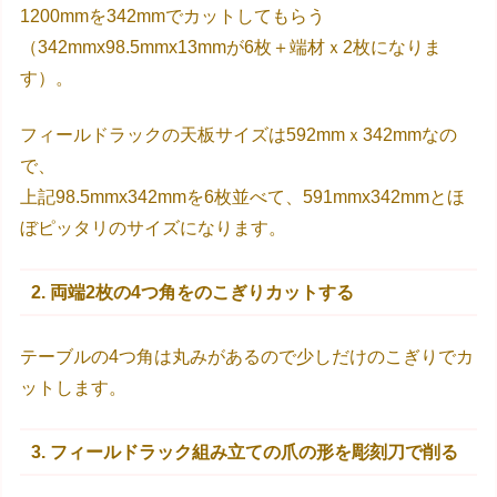
1200mmを342mmでカットしてもらう
（342mmx98.5mmx13mmが6枚＋端材ｘ2枚になりま
す）。
フィールドラックの天板サイズは592mmｘ342mmなの
で、
上記98.5mmx342mmを6枚並べて、591mmx342mmとほ
ぼピッタリのサイズになります。
2. 両端2枚の4つ角をのこぎりカットする
テーブルの4つ角は丸みがあるので少しだけのこぎりでカ
ットします。
3. フィールドラック組み立ての爪の形を彫刻刀で削る