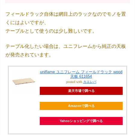
フィールドラック自体は網目上のラックなのでモノを置
くにはよいですが、
テーブルとして使うのは少し難しいです。
テーブル化したい場合は、ユニフレームから純正の天板
が発売されています。
uniflame ユニフレーム フィールドラック wood
天板 611654
posted with
カエレバ
楽天市場で調べる
Amazonで調べる
Yahooショッピングで調べる