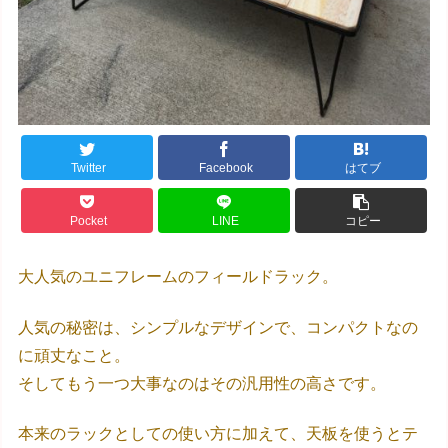
Twitter
Facebook
はてブ
Pocket
LINE
コピー
大人気のユニフレームのフィールドラック。
人気の秘密は、シンプルなデザインで、コンパクトなの
に頑丈なこと。
そしてもう一つ大事なのはその汎用性の高さです。
本来のラックとしての使い方に加えて、天板を使うとテ