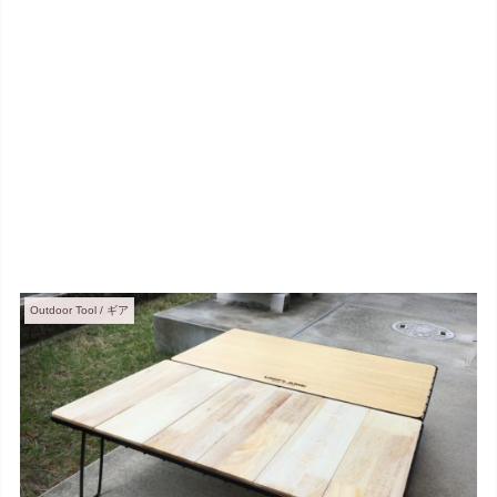
Outdoor Tool / ギア