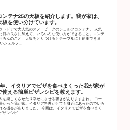
コンテナ25の天板を紹介します。我が家は、
天板を使い分けています。
ウトドアで大人気のスノーピークのシェルフコンテナ。 人気
た目の良さに加えて、いろいろな使い方ができること。コンテ
ちろんのこと、天板をとりつけるとテーブルにも使用できま
いシェルフ...
9年、イタリアでピザを食べまくった我が家が
で使える簡単ピザレシピを教えます。
人を楽しくさせたり幸せにさせる響きがありますよね。 ヨー
長かった我が家。イタリア料理がとても身近にあったのでいろ
れる機会がありました。 今回は、イタリアでピザを食べまく
ザレシピ...