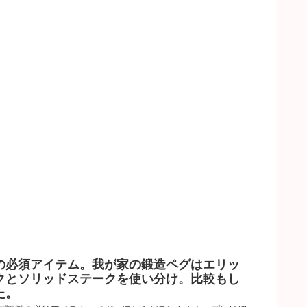
の必須アイテム。我が家の鍛造ペグはエリッ
クとソリッドステークを使い分け。比較もし
た。