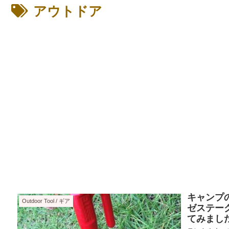
アウトドア
キャンプ
Outdoor Tool / ギア
ゼステー
てみまし