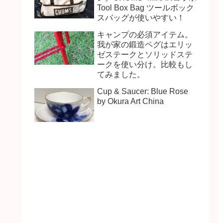
Tool Box Bag ツールボック
スバッグが使いやすい！
キャンプの必須アイテム。
我が家の鍛造ペグはエリッ
ゼステークとソリッドステ
ークを使い分け。比較もし
てみました。
Cup & Saucer: Blue Rose
by Okura Art China