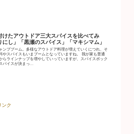
付けたアウトドア三大スパイスを比べてみ
りにし」「黒瀬のスパイス」「マキシマム」
ャンプブーム。多様なアウトドア料理が増えていくにつれ、そ
料やスパイスもいまブームとなっていますね。 我が家も普通
からラインナップを増やしていっていますが、スパイスボック
パイスが決まっ...
リンク