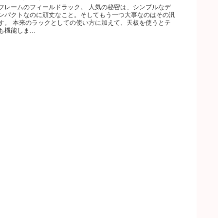
フレームのフィールドラック。 人気の秘密は、シンプルなデ
ンパクトなのに頑丈なこと。そしてもう一つ大事なのはその汎
す。 本来のラックとしての使い方に加えて、天板を使うとテ
機能しま...